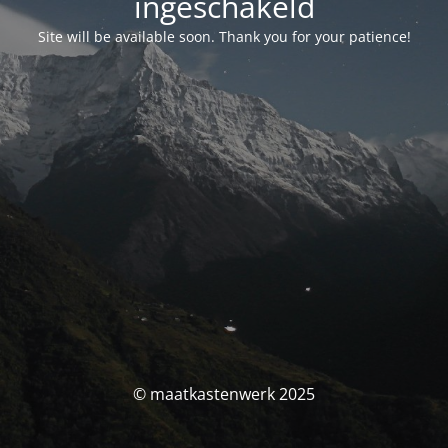
ingeschakeld
Site will be available soon. Thank you for your patience!
© maatkastenwerk 2025