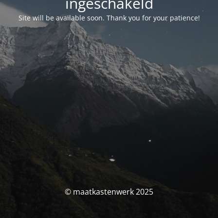
ingeschakeld
Site will be available soon. Thank you for your patience!
© maatkastenwerk 2025