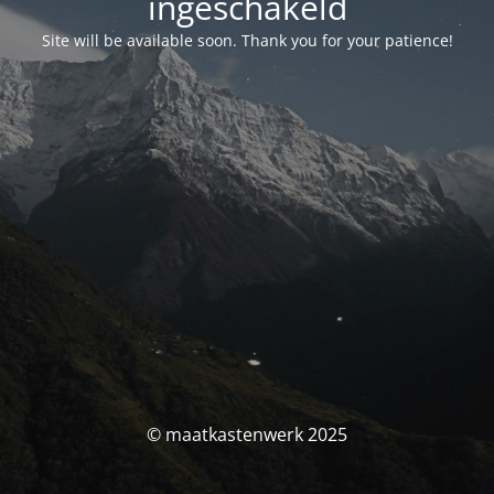
ingeschakeld
Site will be available soon. Thank you for your patience!
© maatkastenwerk 2025