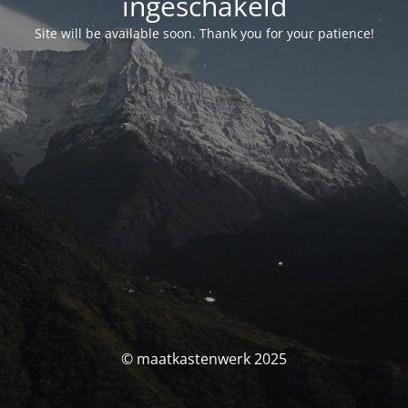
ingeschakeld
Site will be available soon. Thank you for your patience!
© maatkastenwerk 2025