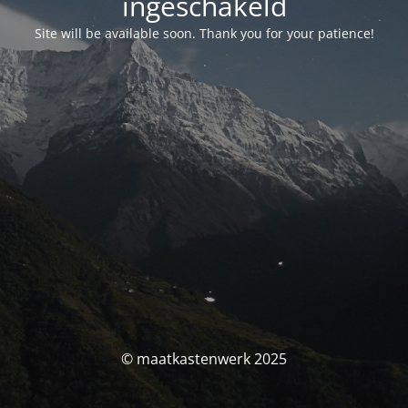
ingeschakeld
Site will be available soon. Thank you for your patience!
© maatkastenwerk 2025